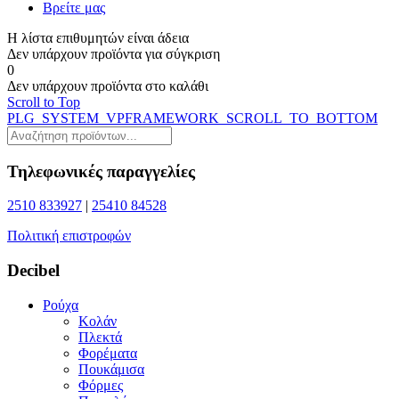
Βρείτε μας
Η λίστα επιθυμητών είναι άδεια
Δεν υπάρχουν προϊόντα για σύγκριση
0
Δεν υπάρχουν προϊόντα στο καλάθι
Scroll to Top
PLG_SYSTEM_VPFRAMEWORK_SCROLL_TO_BOTTOM
Τηλεφωνικές παραγγελίες
2510 833927
|
25410 84528
Πολιτική επιστροφών
Decibel
Ρούχα
Κολάν
Πλεκτά
Φορέματα
Πουκάμισα
Φόρμες