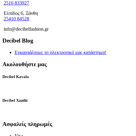
2510 833927
Ελπίδος 6, Ξάνθη
25410 84528
info@decibelfashion.gr
Decibel Blog
Εγκαινιάζουμε το ηλεκτρονικό μας κατάστημα!
Ακολουθήστε μας
Decibel Kavala
Decibel Xanthi
Ασφαλείς πληρωμές
Visa