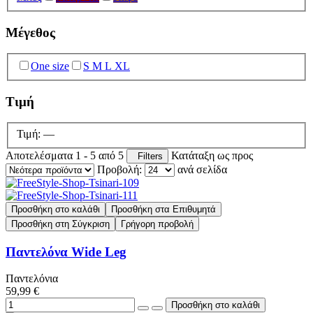
Μέγεθος
One size
S M L XL
Τιμή
Τιμή:
—
Αποτελέσματα 1 - 5 από 5
Κατάταξη ως προς
Filters
Προβολή:
ανά σελίδα
Προσθήκη στο καλάθι
Προσθήκη στα Επιθυμητά
Προσθήκη στη Σύγκριση
Γρήγορη προβολή
Παντελόνα Wide Leg
Παντελόνια
59,99 €