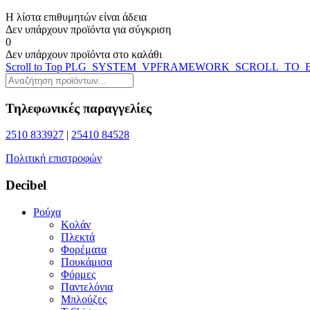
Η λίστα επιθυμητών είναι άδεια
Δεν υπάρχουν προϊόντα για σύγκριση
0
Δεν υπάρχουν προϊόντα στο καλάθι
Scroll to Top
PLG_SYSTEM_VPFRAMEWORK_SCROLL_TO_
Τηλεφωνικές παραγγελίες
2510 833927
|
25410 84528
Πολιτική επιστροφών
Decibel
Ρούχα
Κολάν
Πλεκτά
Φορέματα
Πουκάμισα
Φόρμες
Παντελόνια
Μπλούζες