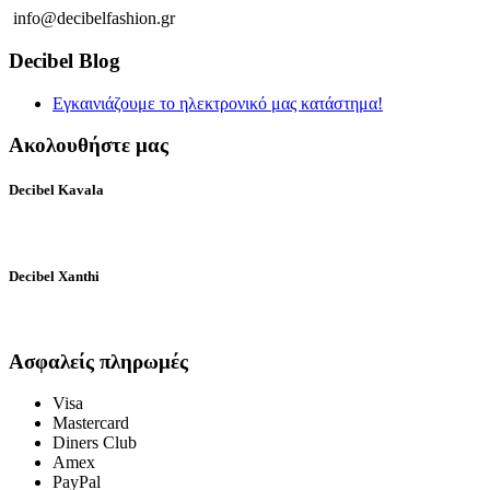
info@decibelfashion.gr
Decibel Blog
Εγκαινιάζουμε το ηλεκτρονικό μας κατάστημα!
Ακολουθήστε μας
Decibel Kavala
Decibel Xanthi
Ασφαλείς πληρωμές
Visa
Mastercard
Diners Club
Amex
PayPal