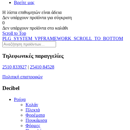
Βρείτε μας
Η λίστα επιθυμητών είναι άδεια
Δεν υπάρχουν προϊόντα για σύγκριση
0
Δεν υπάρχουν προϊόντα στο καλάθι
Scroll to Top
PLG_SYSTEM_VPFRAMEWORK_SCROLL_TO_BOTTOM
Τηλεφωνικές παραγγελίες
2510 833927
|
25410 84528
Πολιτική επιστροφών
Decibel
Ρούχα
Κολάν
Πλεκτά
Φορέματα
Πουκάμισα
Φόρμες