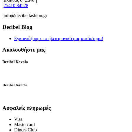
Ελπίδος 6, Ξάνθη
25410 84528
info@decibelfashion.gr
Decibel Blog
Εγκαινιάζουμε το ηλεκτρονικό μας κατάστημα!
Ακολουθήστε μας
Decibel Kavala
Decibel Xanthi
Ασφαλείς πληρωμές
Visa
Mastercard
Diners Club