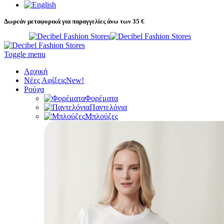
Δωρεάν μεταφορικά για παραγγελίες άνω των 35 €
Toggle menu
Αρχική
Νέες Αφίξεις
New!
Ρούχα
Φορέματα
Παντελόνια
Μπλούζες