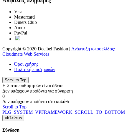
Ασφαλείς πληρωμές
Visa
Mastercard
Diners Club
Amex
PayPal
Copyright © 2020 Decibel Fashion |
Ανάπτυξη ιστοσελίδας:
Cloudmate Web Services
Όροι χρήσης
Πολιτική επιστροφών
Scroll to Top
Η λίστα επιθυμητών είναι άδεια
Δεν υπάρχουν προϊόντα για σύγκριση
0
Δεν υπάρχουν προϊόντα στο καλάθι
Scroll to Top
PLG_SYSTEM_VPFRAMEWORK_SCROLL_TO_BOTTOM
×
Κλείσιμο
Σύνδεση