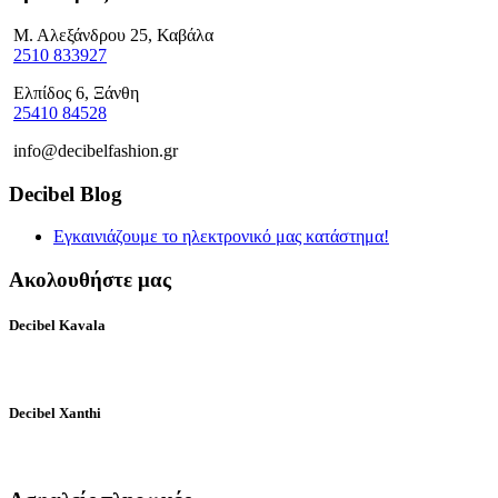
Μ. Αλεξάνδρου 25, Καβάλα
2510 833927
Ελπίδος 6, Ξάνθη
25410 84528
info@decibelfashion.gr
Decibel Blog
Εγκαινιάζουμε το ηλεκτρονικό μας κατάστημα!
Ακολουθήστε μας
Decibel Kavala
Decibel Xanthi