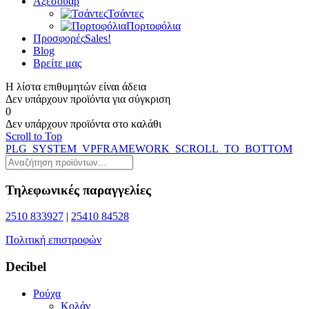
Αξεσουάρ
Τσάντες
Πορτοφόλια
Προσφορές
Sales!
Blog
Βρείτε μας
Η λίστα επιθυμητών είναι άδεια
Δεν υπάρχουν προϊόντα για σύγκριση
0
Δεν υπάρχουν προϊόντα στο καλάθι
Scroll to Top
PLG_SYSTEM_VPFRAMEWORK_SCROLL_TO_BOTTOM
Τηλεφωνικές παραγγελίες
2510 833927
|
25410 84528
Πολιτική επιστροφών
Decibel
Ρούχα
Κολάν