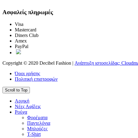
Ασφαλείς πληρωμές
Visa
Mastercard
Diners Club
Amex
PayPal
Copyright © 2020 Decibel Fashion |
Ανάπτυξη ιστοσελίδας: Cloudma
Όροι χρήσης
Πολιτική επιστροφών
Scroll to Top
Αρχική
Νέες Αφίξεις
Ρούχα
Φορέματα
Παντελόνια
Μπλούζες
T-Shirt