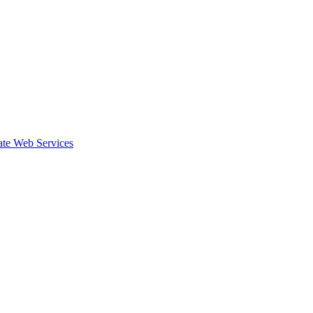
te Web Services