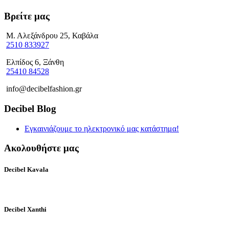
Βρείτε μας
Μ. Αλεξάνδρου 25, Καβάλα
2510 833927
Ελπίδος 6, Ξάνθη
25410 84528
info@decibelfashion.gr
Decibel Blog
Εγκαινιάζουμε το ηλεκτρονικό μας κατάστημα!
Ακολουθήστε μας
Decibel Kavala
Decibel Xanthi