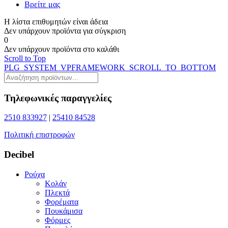
Βρείτε μας
Η λίστα επιθυμητών είναι άδεια
Δεν υπάρχουν προϊόντα για σύγκριση
0
Δεν υπάρχουν προϊόντα στο καλάθι
Scroll to Top
PLG_SYSTEM_VPFRAMEWORK_SCROLL_TO_BOTTOM
Τηλεφωνικές παραγγελίες
2510 833927
|
25410 84528
Πολιτική επιστροφών
Decibel
Ρούχα
Κολάν
Πλεκτά
Φορέματα
Πουκάμισα
Φόρμες