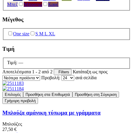
Μπεζ
Μπορντώ
Καφέ
Μέγεθος
One size
S M L XL
Τιμή
Τιμή:
—
Αποτελέσματα 1 - 2 από 2
Κατάταξη ως προς
Filters
Προβολή:
ανά σελίδα
Επιλογές
Προσθήκη στα Επιθυμητά
Προσθήκη στη Σύγκριση
Γρήγορη προβολή
Μπλούζα αμάνικη τύπωμα με γράμματα
Μπλούζες
27,50 €