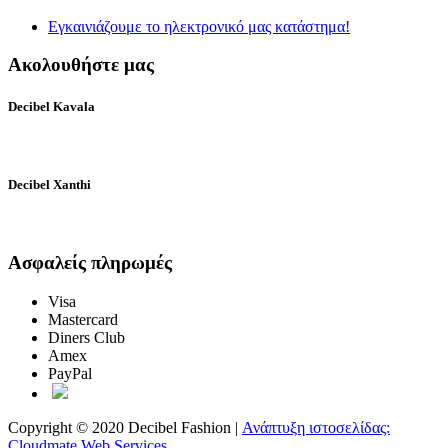
Εγκαινιάζουμε το ηλεκτρονικό μας κατάστημα!
Ακολουθήστε μας
Decibel Kavala
Decibel Xanthi
Ασφαλείς πληρωμές
Visa
Mastercard
Diners Club
Amex
PayPal
Copyright © 2020 Decibel Fashion |
Ανάπτυξη ιστοσελίδας:
Cloudmate Web Services